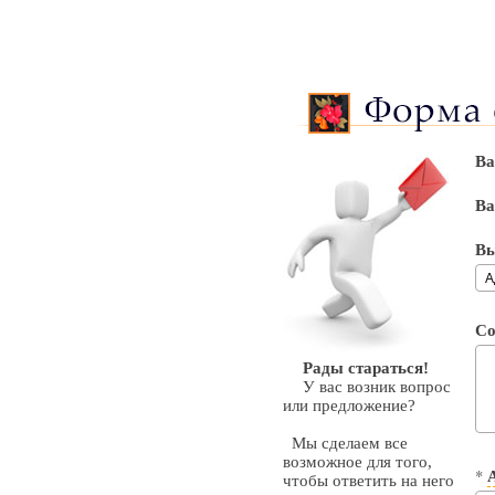
Ва
Ва
Вы
Со
Рады стараться!
У вас возник вопрос
или предложение?
Мы сделаем все
возможное для того,
*
чтобы ответить на него