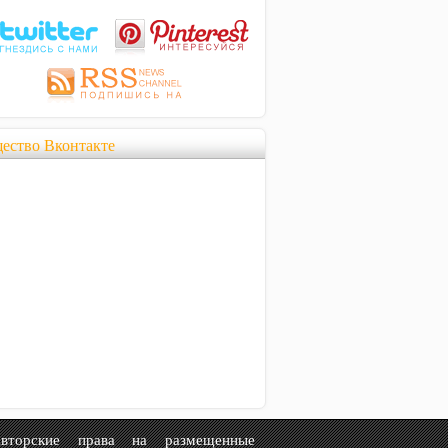
ество Вконтакте
рские права на размещенные