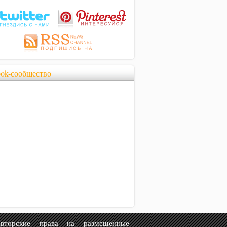
ook-сообщество
рские права на размещенные