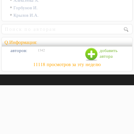
Алексеева А.
Горбунов И.
Крылов И.А.
Q.Информация:
авторов:
добавить
1342
автора
11118 просмотров за эту неделю