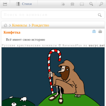
Стихи
Сценки
Комиксы
Рождество
Конфетка
Всё имеет свою историю