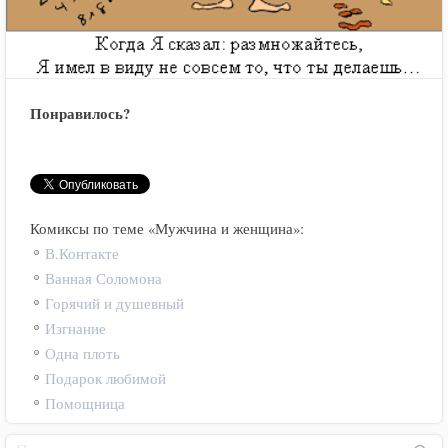
Понравилось?
Комиксы по теме «Мужчина и женщина»:
В.Контакте
Ванная Соломона
Горячий и душевный
Изгнание
Одна плоть
Подарок любимой
Помощница