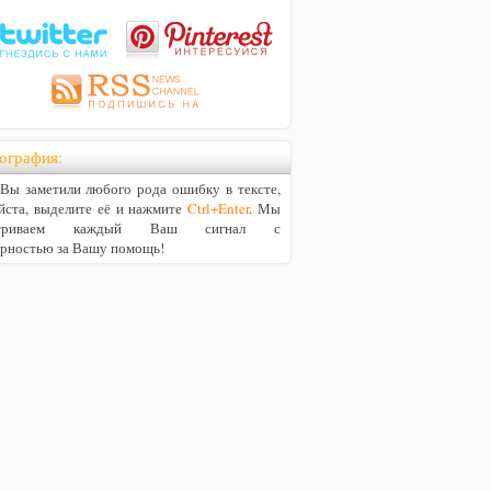
ография:
ы заметили любого рода ошибку в тексте,
йста, выделите её и нажмите
Ctrl+Enter
. Мы
матриваем каждый Ваш сигнал с
арностью за Вашу помощь!