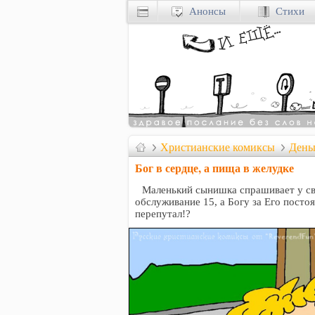
Анонсы
Стихи
Христианские комиксы
День
Бог в сердце, а пища в желудке
Маленький сынишка спрашивает у сво
обслуживание 15, а Богу за Его посто
перепутал!?