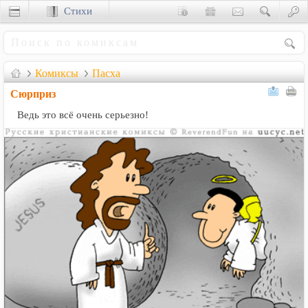
Стихи
Сценки
Комиксы
Пасха
Сюрприз
Ведь это всё очень серьезно!