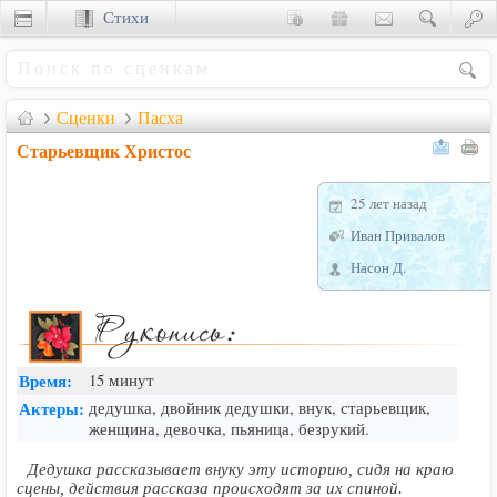
Стихи
Сценки
Сценки
Пасха
Старьевщик Христос
25 лет назад
Иван Привалов
Насон Д.
Время:
15 минут
Актеры:
дедушка, двойник дедушки, внук, старьевщик,
женщина, девочка, пьяница, безрукий.
Дедушка рассказывает внуку эту историю, сидя на краю
сцены, действия рассказа происходят за их спиной.