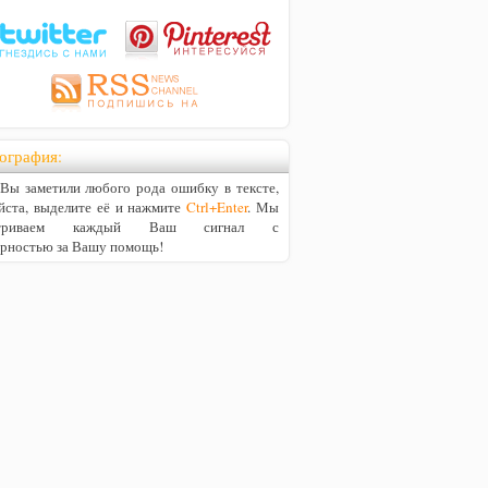
ография:
ы заметили любого рода ошибку в тексте,
йста, выделите её и нажмите
Ctrl+Enter
. Мы
матриваем каждый Ваш сигнал с
арностью за Вашу помощь!