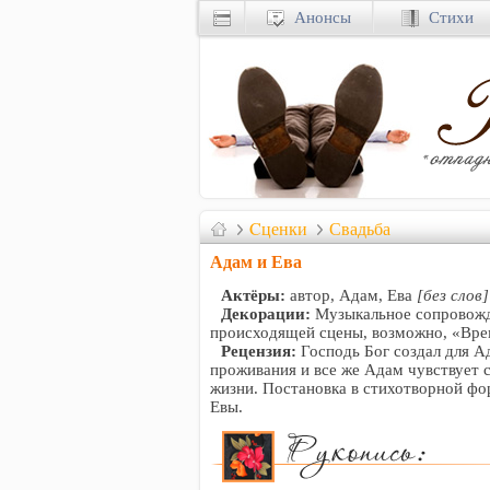
Анонсы
Стихи
Cценки
Свадьба
Адам и Ева
Актёры:
автор, Адам, Ева
[без слов]
Декорации:
Музыкальное сопровожд
происходящей сцены, возможно, «Вре
Рецензия:
Господь Бог создал для А
проживания и все же Адам чувствует 
жизни. Постановка в стихотворной фо
Евы.