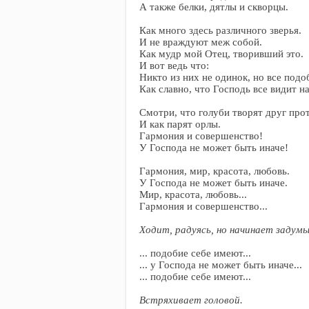
А также белки, дятлы и скворцы.
Как много здесь различного зверья.
И не враждуют меж собой.
Как мудр мой Отец, творивший это.
И вот ведь что:
Никто из них не одинок, но все подо
Как славно, что Господь все видит н
Смотри, что голуби творят друг прот
И как парят орлы.
Гармония и совершенство!
У Господа не может быть иначе!
Гармония, мир, красота, любовь.
У Господа не может быть иначе.
Мир, красота, любовь...
Гармония и совершенство...
Ходит, радуясь, но начинает задум
... подобие себе имеют...
... у Господа не может быть иначе...
... подобие себе имеют...
Встряхивает головой.