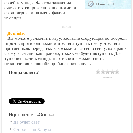
своей команды. Фактом зажжения
Привалов И.
считается соприкосновение пламени
свечи игрока и пламени факела
команды.
Доп.info:
Вы можете усложнить игру, заставив следующих по очереди
игроков противоположной команды тушить свечу команды
противников, перед тем, как «зажигать» свою свечу, которая к
этому времени, как правило, тоже уже будет потушена. Для
тушения свечи команды противников можно снять
ограничения в способе приближения к цели.
Понравилось?
оцените
Игры по теме «Огонь»:
Да будет свет
Скоростная Ханука