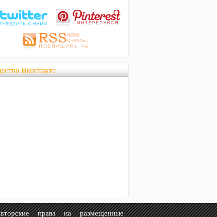
ество Вконтакте
рские права на размещенные