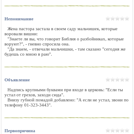
Непонимание
Жена пастора застала в своем саду мальчишек, которые
воровали вишни:
"Знаете ли вы, что говорит Библия о разбойниках, которые
воруют?", - гневно спросила она.
"Да знаем, - отвечали мальчишки, - там сказано "сегодня же
будешь со мною в раю".
Объявление
Надпись крупными буквами при входе в церковь: "Если ты
устал от грехов, заходи сюда".
Внизу губной помадой добавлено: "А если не устал, звони по
телефону 01-323-3443".
Первопричина