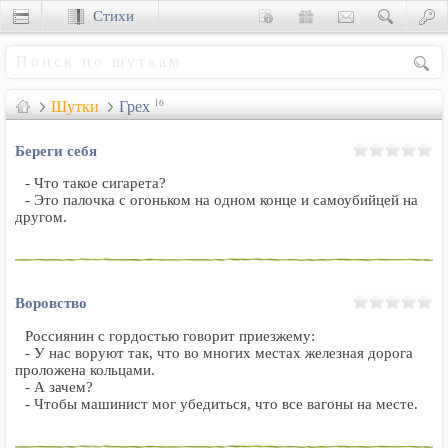
Стихи
Сценки
Шутки
Грех
16
Береги себя
- Что такое сигарета?
- Это палочка с огоньком на одном конце и самоубийцей на
другом.
Воровство
Россиянин с гордостью говорит приезжему:
- У нас воруют так, что во многих местах железная дорога
проложена кольцами.
- А зачем?
- Чтобы машинист мог убедиться, что все вагоны на месте.