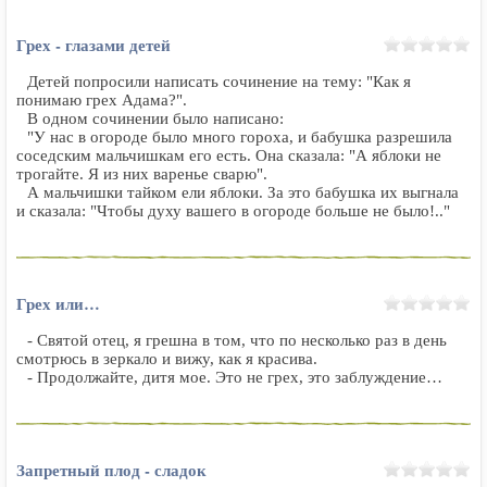
Грех - глазами детей
Детей попросили написать сочинение на тему: "Как я
понимаю грех Адама?".
В одном сочинении было написано:
"У нас в огороде было много гороха, и бабушка разрешила
соседским мальчишкам его есть. Она сказала: "А яблоки не
трогайте. Я из них варенье сварю".
А мальчишки тайком ели яблоки. За это бабушка их выгнала
и сказала: "Чтобы духу вашего в огороде больше не было!.."
Грех или…
- Святой отец, я грешна в том, что по несколько раз в день
смотрюсь в зеркало и вижу, как я красива.
- Продолжайте, дитя мое. Это не грех, это заблуждение…
Запретный плод - сладок