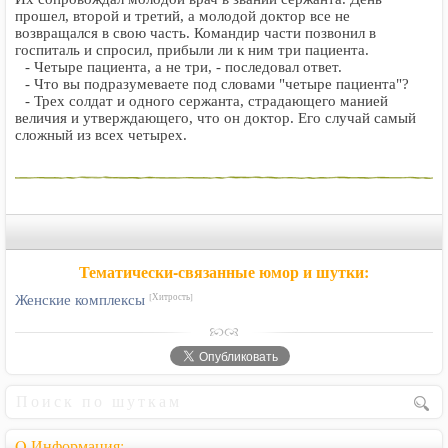
прошел, второй и третий, а молодой доктор все не
возвращался в свою часть. Командир части позвонил в
госпиталь и спросил, прибыли ли к ним три пациента.
- Четыре пациента, а не три, - последовал ответ.
- Что вы подразумеваете под словами "четыре пациента"?
- Трех солдат и одного сержанта, страдающего манией
величия и утверждающего, что он доктор. Его случай самый
сложный из всех четырех.
Тематически-связанные юмор и шутки:
Женские комплексы
[Хитрость]
Q.Информация: