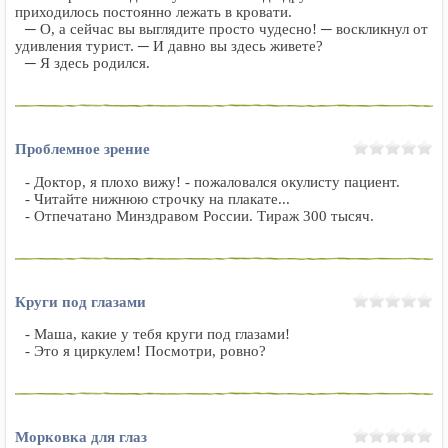
приходилось постоянно лежать в кровати.
─ О, а сейчас вы выглядите просто чудесно! ─ воскликнул от
удивления турист. ─ И давно вы здесь живете?
─ Я здесь родился.
Проблемное зрение
- Доктор, я плохо вижу! - пожаловался окулисту пациент.
- Читайте нижнюю строчку на плакате...
- Отпечатано Минздравом России. Тираж 300 тысяч.
Круги под глазами
- Маша, какие у тебя круги под глазами!
- Это я циркулем! Посмотри, ровно?
Морковка для глаз