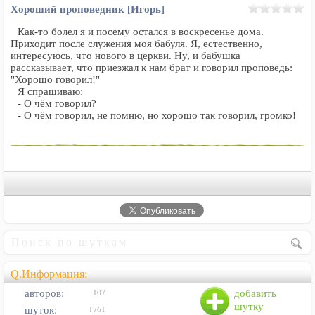
Хороший проповедник [Игорь]
Как-то болел я и посему остался в воскресенье дома.
Приходит после служения моя бабуля. Я, естественно,
интересуюсь, что нового в церкви. Ну, и бабушка
рассказывает, что приезжал к нам брат и говорил проповедь:
"Хорошо говорил!"
Я спрашиваю:
- О чём говорил?
- О чём говорил, не помню, но хорошо так говорил, громко!
Q.Информация:
авторов:
добавить
107
шутку
шуток:
1761