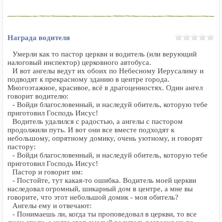
Награда водителя
Умерли как то пастор церкви и водитель (или верующий
налоговый инспектор) церковного автобуса.
И вот ангелы ведут их обоих по Небесному Иерусалиму и
подводят к прекрасному зданию в центре города.
Многоэтажное, красивое, всё в драгоценностях. Один ангел
говорит водителю:
- Войди благословенный, и наследуй обитель, которую тебе
приготовил Господь Иисус!
Водитель удалился с радостью, а ангелы с пастором
продолжили путь. И вот они все вместе подходят к
небольшому, опрятному домику, очень уютному, и говорят
пастору:
- Войди благословенный, и наследуй обитель, которую тебе
приготовил Господь Иисус!
Пастор и говорит им:
- Постойте, тут какая-то ошибка. Водитель моей церкви
наследовал огромный, шикарный дом в центре, а мне вы
говорите, что этот небольшой домик - моя обитель?
Ангелы ему и отвечают:
- Понимаешь ли, когда ты проповедовал в церкви, то все