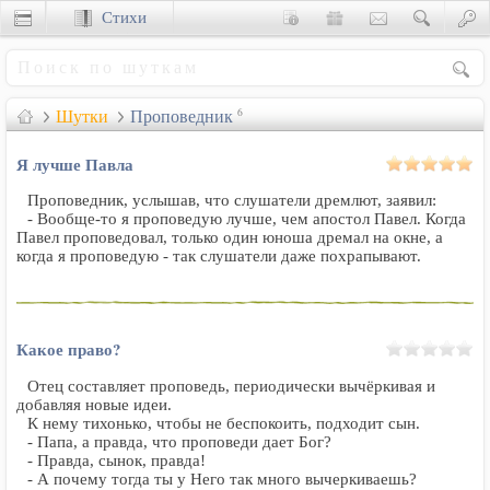
Стихи
Сценки
Шутки
Проповедник
6
Я лучше Павла
Проповедник, услышав, что слушатели дремлют, заявил:
- Вообще-то я проповедую лучше, чем апостол Павел. Когда
Павел проповедовал, только один юноша дремал на окне, а
когда я проповедую - так слушатели даже похрапывают.
Какое право?
Отец составляет проповедь, периодически вычёркивая и
добавляя новые идеи.
К нему тихонько, чтобы не беспокоить, подходит сын.
- Папа, а правда, что проповеди дает Бог?
- Правда, сынок, правда!
- А почему тогда ты у Него так много вычеркиваешь?