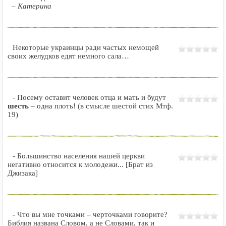
– Катерина
Некоторые украинцы ради частых немощей
своих желудков едят немного сала…
- Посему оставит человек отца и мать и будут
шесть
– одна плоть! (в смысле шестой стих Мтф.
19)
- Большинство населения нашей церкви
негативно относится к молодежи... [Брат из
Джизака]
- Что вы мне точками – черточками говорите?
Библия названа Словом, а не Словами, так и