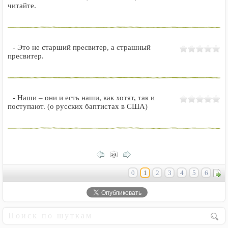
читайте.
- Это не старший пресвитер, а страшный
пресвитер.
- Наши – они и есть наши, как хотят, так и
поступают. (о русских баптистах в США)
0
1
2
3
4
5
6