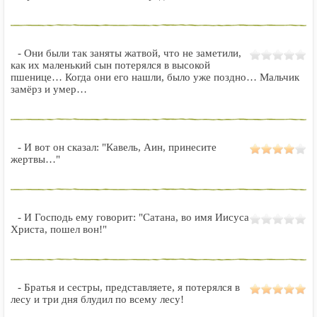
- Они были так заняты жатвой, что не заметили,
как их маленький сын потерялся в высокой
пшенице… Когда они его нашли, было уже поздно… Мальчик
замёрз и умер…
- И вот он сказал: "Кавель, Аин, принесите
жертвы…"
- И Господь ему говорит: "Сатана, во имя Иисуса
Христа, пошел вон!"
- Братья и сестры, представляете, я потерялся в
лесу и три дня блудил по всему лесу!