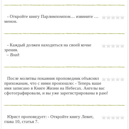
- Откройте книгу Парлимпомпом… извините …
менон.
- Каждый должен находиться на своей кочке
зрения.
– Влад
После молитвы покаяния проповедник объяснял
прихожанам, что с ними произошло: - Теперь ваше
имя записано в Книге Жизни на Небесах. Ангелы вас
сфотографировали, и вы уже зарегистрированы в раю!
Юрист проповедует: - Откройте книгу Левит,
глава 10, статья 7.