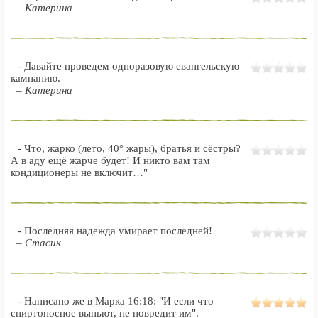
– Катерина
- Давайте проведем одноразовую евангельскую
кампанию.
– Катерина
- Что, жарко (лето, 40° жары), братья и сёстры?
А в аду ещё жарче будет! И никто вам там
кондиционеры не включит…"
- Последняя надежда умирает последней!
– Стасик
- Написано же в Марка 16:18: "И если что
спиртоносное выпьют, не повредит им".