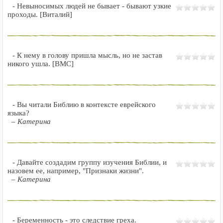
- Невыносимых людей не бывает - бывают узкие
проходы. [Виталий]
- К нему в голову пришла мысль, но не застав
никого ушла. [ВМС]
- Вы читали Библию в контексте еврейского
языка?
– Катерина
- Давайте создадим группу изучения Библии, и
назовем ее, например, "Признаки жизни".
– Катерина
- Беременность - это следствие греха.