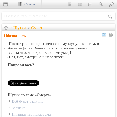
Стихи
Сценки
Шутки
Смерть
Обозналась
- Посмотри, - говорит жена своему мужу, - вон там, в
глубине кафе, не Ванька ли это с третьей улицы?
- Да ты что, моя крошка, он же умер!
- Нет, нет, смотри, он шевелится!
Понравилось?
Шутки по теме «Смерть»:
Всё будет отлично
Записка
Инициатива наказуема