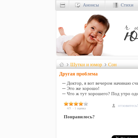
Анонсы
Стихи
Шутки и юмор
Сон
Другая проблема
─ Доктор, я вот вечером начинаю сч
─ Это же хорошо!
─ Что ж тут хорошего? Под утро одн
отзовитесь
4
/
5
-
1
оценка
Понравилось?