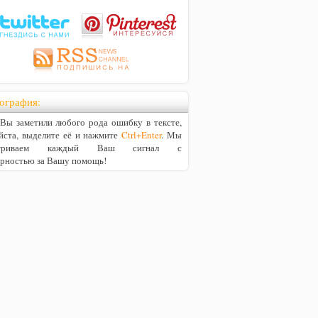
ография:
ы заметили любого рода ошибку в тексте,
йста, выделите её и нажмите
Ctrl+Enter
. Мы
матриваем каждый Ваш сигнал с
арностью за Вашу помощь!