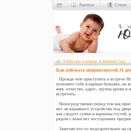
Анонсы
Стихи
Шутки и юмор
Новый Год
Как избежать неприятностей 31 де
Прежде чем приступить к встрече Нов
положите себе в карман бумажку, на 
имя, отчество, адрес, группа крови и
встретить.
Непосредственно перед тем как прист
нет ли взрывного устройства под две
как следует сумки и карманы гостей, 
рядом с вами нет посторонних предме
Заметив что-то подозрительное на св