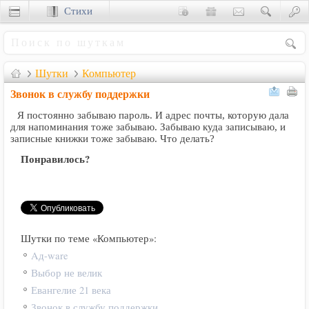
Стихи
Сценки
Шутки
Компьютер
Звонок в службу поддержки
Я постоянно забываю пароль. И адрес почты, которую дала
для напоминания тоже забываю. Забываю куда записываю, и
записные книжки тоже забываю. Что делать?
Понравилось?
Шутки по теме «Компьютер»:
Aд-ware
Выбор не велик
Евангелие 21 века
Звонок в службу поддержки