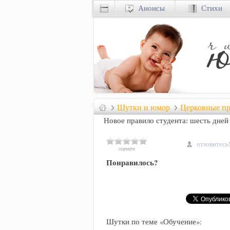
Анонсы
Стихи
Шутки и юмор
Церковные п
Новое правило студента: шесть дней
отзовитесь
оцените
Понравилось?
Шутки по теме «Обучение»: