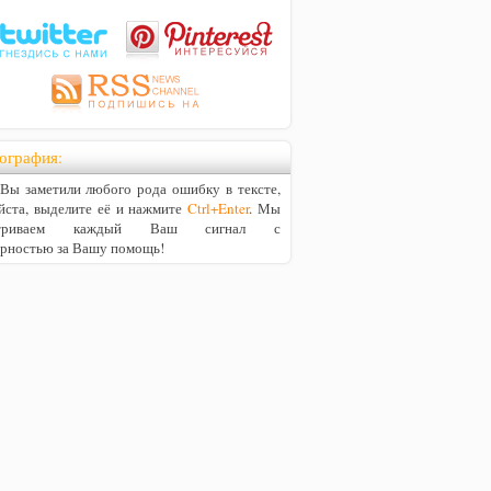
ография:
ы заметили любого рода ошибку в тексте,
йста, выделите её и нажмите
Ctrl+Enter
. Мы
матриваем каждый Ваш сигнал с
арностью за Вашу помощь!