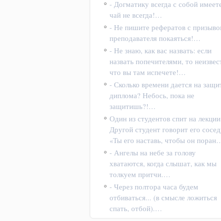
- Догматику всегда с собой имеете
чай не всегда!…
- Не пишите рефератов с призыв
преподавателя покаяться!…
- Не знаю, как вас назвать: если
назвать попечителями, то неизвес
что вы там испечете!…
- Сколько времени дается на защи
диплома? Небось, пока не
защитишь?!…
Один из студентов спит на лекции
Другой студент говорит его сосед
«Ты его наставь, чтобы он поран
- Ангелы на небе за голову
хватаются, когда слышат, как мы
толкуем притчи.…
- Через полтора часа будем
отбиваться... (в смысле ложиться
спать, отбой).…