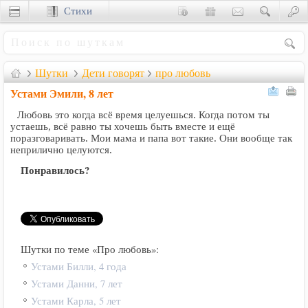
Стихи
Сценки
Шутки
Дети говорят
про любовь
Устами Эмили, 8 лет
Любовь это когда всё время целуешься. Когда потом ты
устаешь, всё равно ты хочешь быть вместе и ещё
поразговаривать. Мои мама и папа вот такие. Они вообще так
неприлично целуются.
Понравилось?
Шутки по теме «Про любовь»:
Устами Билли, 4 года
Устами Данни, 7 лет
Устами Карла, 5 лет