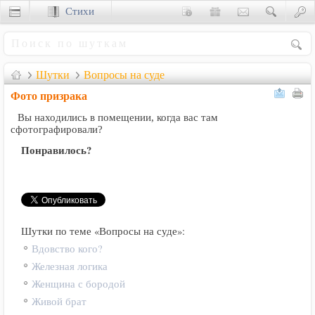
Стихи
Сценки
Шутки
Вопросы на суде
Фото призрака
Вы находились в помещении, когда вас там
сфотографировали?
Понравилось?
Шутки по теме «Вопросы на суде»:
Вдовство кого?
Железная логика
Женщина с бородой
Живой брат