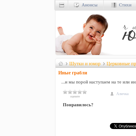
Анонсы
Стихи
Шутки и юмор
Церковные п
Иные грабли
...и мы порой наступаем на те или ин
Аличка
оцените
Понравилось?