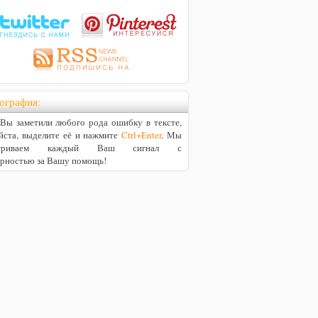
ография:
ы заметили любого рода ошибку в тексте,
йста, выделите её и нажмите
Ctrl+Enter
. Мы
матриваем каждый Ваш сигнал с
арностью за Вашу помощь!