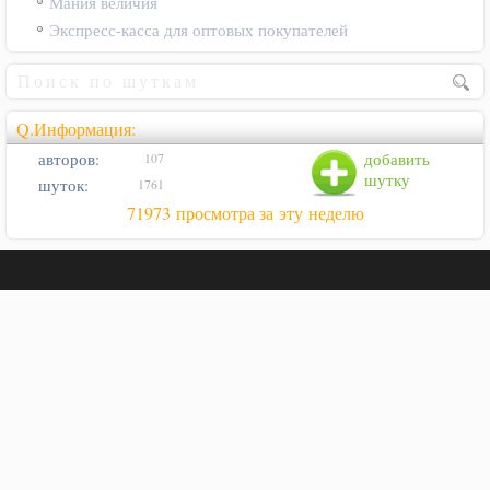
Мания величия
Экспресс-касса для оптовых покупателей
Q.Информация:
авторов:
добавить
107
шутку
шуток:
1761
71973 просмотра за эту неделю