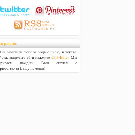
ография:
ы заметили любого рода ошибку в тексте,
йста, выделите её и нажмите
Ctrl+Enter
. Мы
матриваем каждый Ваш сигнал с
арностью за Вашу помощь!