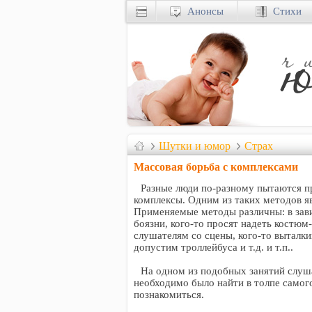
Анонсы
Стихи
Шутки и юмор
Страх
Массовая борьба с комплексами
Разные люди по-разному пытаются п
комплексы. Одним из таких методов я
Применяемые методы различны: в зави
боязни, кого-то просят надеть костюм
слушателям со сцены, кого-то вытал
допустим троллейбуса и т.д. и т.п..
На одном из подобных занятий слу
необходимо было найти в толпе самог
познакомиться.