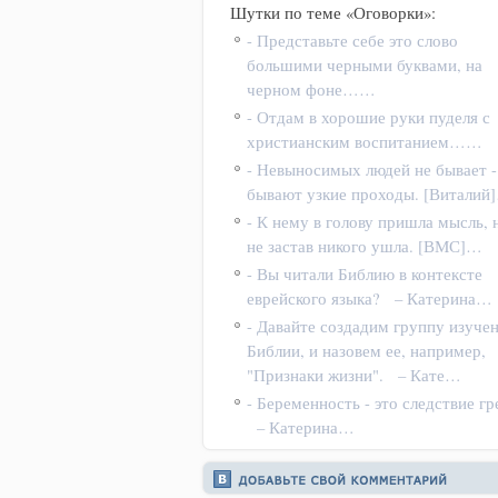
Шутки по теме «Оговорки»:
- Представьте себе это слово
большими черными буквами, на
черном фоне……
- Отдам в хорошие руки пуделя с
христианским воспитанием……
- Невыносимых людей не бывает -
бывают узкие проходы. [Виталий
- К нему в голову пришла мысль, 
не застав никого ушла. [ВМС]…
- Вы читали Библию в контексте
еврейского языка? – Катерина…
- Давайте создадим группу изуче
Библии, и назовем ее, например,
"Признаки жизни". – Кате…
- Беременность - это следствие гр
– Катерина…