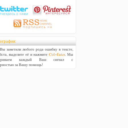
ография:
ы заметили любого рода ошибку в тексте,
йста, выделите её и нажмите
Ctrl+Enter
. Мы
матриваем каждый Ваш сигнал с
арностью за Вашу помощь!