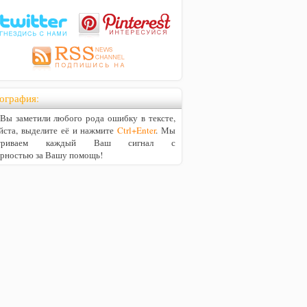
ография:
ы заметили любого рода ошибку в тексте,
йста, выделите её и нажмите
Ctrl+Enter
. Мы
матриваем каждый Ваш сигнал с
арностью за Вашу помощь!