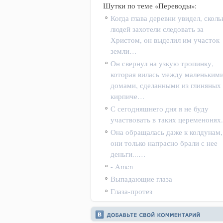
Шутки по теме «Переводы»:
Когда глава деревни увидел, сколь
людей захотели следовать за
Христом, он выделил им участок
земли…
Он свернул на узкую тропинку,
которая вилась между маленьким
домами, сделанными из глиняных
кирпиче…
С сегодняшнего дня я не буду
участвовать в таких цеременонях
Она обращалась даже к колдунам,
они только напрасно брали с нее
деньги...…
- Amen
Выпадающие глаза
Глаза-протез