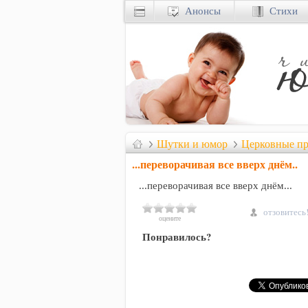
Анонсы
Стихи
Шутки и юмор
Церковные п
...переворачивая все вверх днём..
...переворачивая все вверх днём...
отзовитесь
оцените
Понравилось?