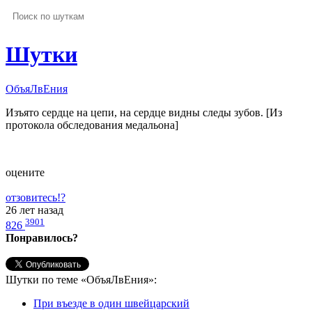
Шутки
ОбъяЛвЕния
Изъято сердце на цепи, на сердце видны следы зубов. [Из
протокола обследования медальона]
оцените
отзовитесь!?
26 лет назад
3901
826
Понравилось?
Шутки по теме «ОбъяЛвЕния»:
При въезде в один швейцарский