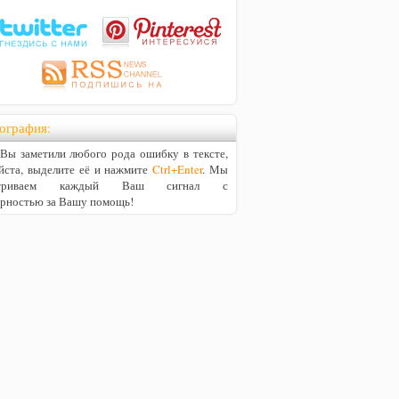
ография:
ы заметили любого рода ошибку в тексте,
йста, выделите её и нажмите
Ctrl+Enter
. Мы
матриваем каждый Ваш сигнал с
арностью за Вашу помощь!