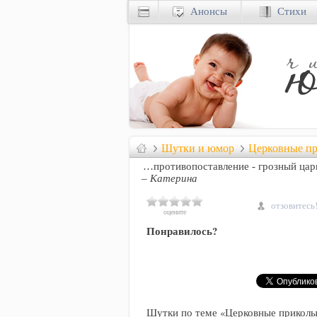
Анонсы
Стихи
Шутки и юмор
Церковные п
…противопоставление - грозный ца
– Катерина
отзовитесь
оцените
Понравилось?
Шутки по теме «Церковные приколы