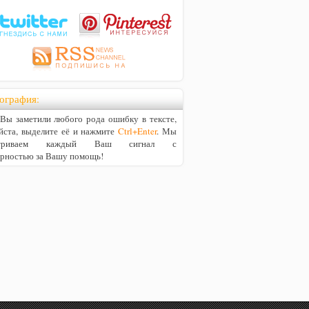
ография:
ы заметили любого рода ошибку в тексте,
йста, выделите её и нажмите
Ctrl+Enter
. Мы
матриваем каждый Ваш сигнал с
арностью за Вашу помощь!