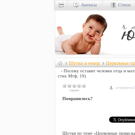
Анонсы
Стихи
Шутки и юмор
Церковные п
- Посему оставит человек отца и мат
стих Мтф. 19)
отзовитесь
оцените
Понравилось?
Шутки по теме «Церковные приколы