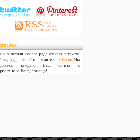
ография:
ы заметили любого рода ошибку в тексте,
йста, выделите её и нажмите
Ctrl+Enter
. Мы
матриваем каждый Ваш сигнал с
арностью за Вашу помощь!