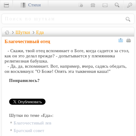
Стихи
Сценки
Шутки
Еда
Благочестивый отец
- Скажи, твой отец вспоминает о Боге, когда садится за стол,
как он это делал прежде? - допытывается у племянника
религиозная бабушка.
- Да, да, вспоминает. Вот, например, вчера, садясь обедать,
он воскликнул: "О Боже! Опять эта тыквенная каша!"
Понравилось?
Шутки по теме «Еда»:
Благочестивый лев
Братский совет