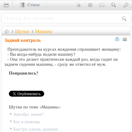
Стихи
Сценки
Шутки
Машина
Задний контроль
Преподаватель на курсах вождения спрашивает женщину:
- Вы когда-нибудь водили машину?
- Она это делает практически каждый раз, когда сидит на
заднем сидении машины, - сразу же ответил её муж.
Понравилось?
Шутки по теме «Машина»:
Автобус зачем?
Бог в помощь
Быстро едешь, раньше…