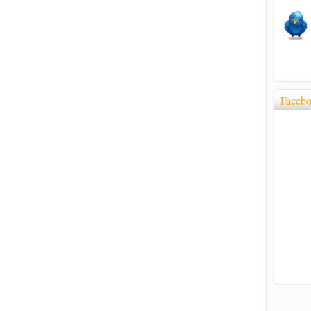
Faceb