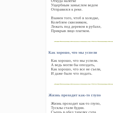
Откуда налегке
Ущербным замыслом ведом
Отправился к реке.
Взамен того, чтоб в холодке,
Колеблем сквозняком,
Лежать под деревом в рубахе,
Прикрыв лицо платком.
Как хорошо, что мы успели
Как хорошо, что мы успели.
А ведь могли бы опоздать,
Как хорошо, что все не съели,
И даже было что подать.
Жизнь проходит как-то глупо
Жизнь проходит как-то глупо,
Тусклы стали будни.
Съешь в обед тарелку супа