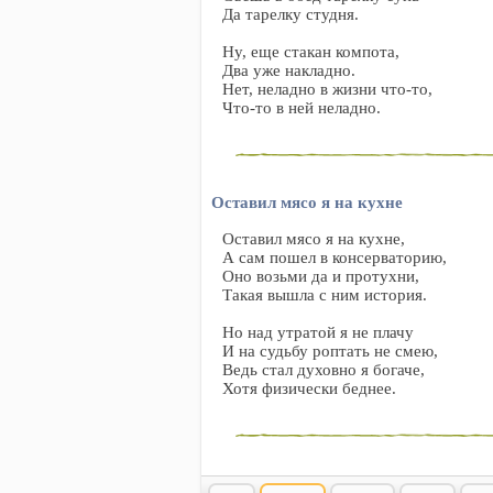
Да тарелку студня.
Ну, еще стакан компота,
Два уже накладно.
Нет, неладно в жизни что-то,
Что-то в ней неладно.
Оставил мясо я на кухне
Оставил мясо я на кухне,
А сам пошел в консерваторию,
Оно возьми да и протухни,
Такая вышла с ним история.
Но над утратой я не плачу
И на судьбу роптать не смею,
Ведь стал духовно я богаче,
Хотя физически беднее.