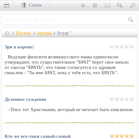
Стихи
Сценки
Шутки
авторы
Svyat
4
Зри в корень!
Ведущие филологи великорусского языка единогласно
утверждают, что существительное "БРАТ" берет свое начало
от глагола "БРАТЬ", что также согласуется со здравым
смыслом - "Ты мне БРАТ, пока у тебя есть, что БРАТЬ".
Духовное суждение
- Плох тот Христианин, который не мечтает быть епископом.
Кто же все-таки самый-самый