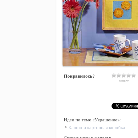
Понравилось?
оцените
Идеи по теме «Украшение»:
Кашпо и картонная коробка
Свежие идеи и методы: