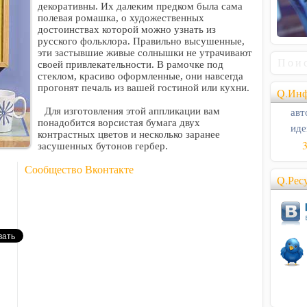
декоративны. Их далеким предком была сама
полевая ромашка, о художественных
достоинствах которой можно узнать из
русского фольклора. Правильно высушенные,
эти застывшие живые солнышки не утрачивают
своей привлекательности. В рамочке под
стеклом, красиво оформленные, они навсегда
прогонят печаль из вашей гостиной или кухни.
Q.Инф
авт
Для изготовления этой аппликации вам
понадобится ворсистая бумага двух
иде
контрастных цветов и несколько заранее
засушенных бутонов гербер.
Сообщество Вконтакте
Q.Рес