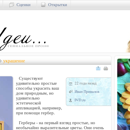
Сценки
Открытки
украшение
Существуют
22 года назад
удивительно простые
способы украсить ваш
Иван Привалов
дом природным, но
удивительно
IVD.ru
эстетической
аппликацией, например,
при помощи гербер.
Герберы - на первый взгляд простые, но
необычайно выразительные цветы. Они очень