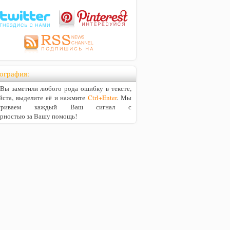
ография:
ы заметили любого рода ошибку в тексте,
йста, выделите её и нажмите
Ctrl+Enter
. Мы
матриваем каждый Ваш сигнал с
арностью за Вашу помощь!