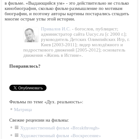
в фильме. «Выдающийся ум» - это действительно не столько
кинобиография, сколько фильм-размышление по мотивам
биографии, и поэтому авторы картины постарались сгладить
многие острые углы этой истории.
Привалов И.С.
- богослов, публицист;
администратор сайта Uucyc.ru [с 2000 г.];
руководитель Детских Олимпийских Игр, г.
Киев [2003-2011]; лидер молодёжного и
подросткового движений [2005-2012]; основатель
движения «Жизнь в Истине».
Понравилось?
Фильмы по теме «Дух. реальность»:
Матрица
Свежие рецензии на фильмы:
Художественный фильм «Breakthrough»
Художественный фильм «Воскресение»