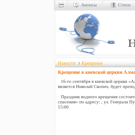
Анонсы
Стихи
Новости
Крещение
Крещение в киевской церкви Алмаз 
16-го сентября в киевской церкви «
является Николай Скопич, будет преп
Праздник водного крещения состоит
спасения» по адресу: , ул. Генерала П
15:00