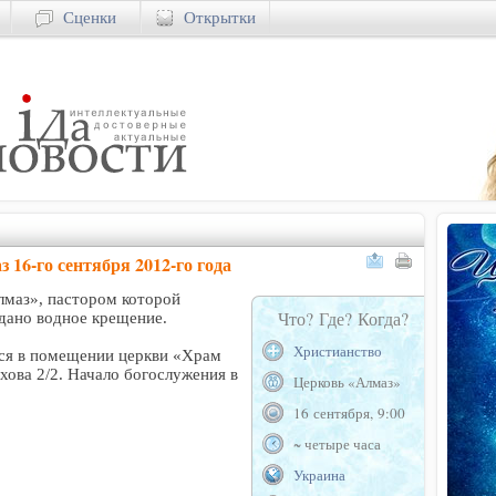
Сценки
Открытки
16-го сентября 2012-го года
Алмаз», пастором которой
Что? Где? Когда?
одано водное крещение.
Христианство
ся в помещении церкви «Храм
ухова 2/2. Начало богослужения в
Церковь «Алмаз»
16 сентября, 9:00
~ четыре часа
Украина