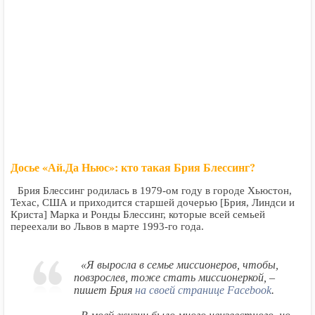
Досье «Ай.Да Ньюс»: кто такая Брия Блессинг?
Брия Блессинг родилась в 1979-ом году в городе Хьюстон,
Техас, США и приходится старшей дочерью [Брия, Линдси и
Криста] Марка и Ронды Блессинг, которые всей семьей
переехали во Львов в марте 1993-го года.
«Я выросла в семье миссионеров, чтобы,
повзрослев, тоже стать миссионеркой, –
пишет Брия
на своей странице Facebook
.