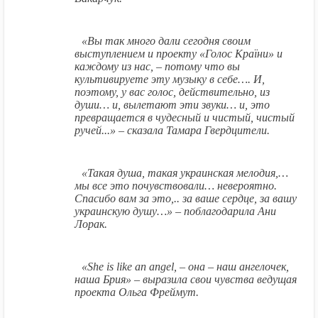
«Вы так много дали сегодня своим
выступлением и проекту «Голос Країни» и
каждому из нас, – потому что вы
культивируете эту музыку в себе…. И,
поэтому, у вас голос, действительно, из
души… и, вылетают эти звуки… и, это
превращается в чудесный и чистый, чистый
ручей...» – сказала Тамара Гвердцители.
«Такая душа, такая украинская мелодия,…
мы все это почувствовали… невероятно.
Спасибо вам за это,.. за ваше сердце, за вашу
украинскую душу…» – поблагодарила Ани
Лорак.
«She is like an angel, – она – наш ангелочек,
наша Брия» – выразила свои чувства ведущая
проекта Ольга Фреймут.