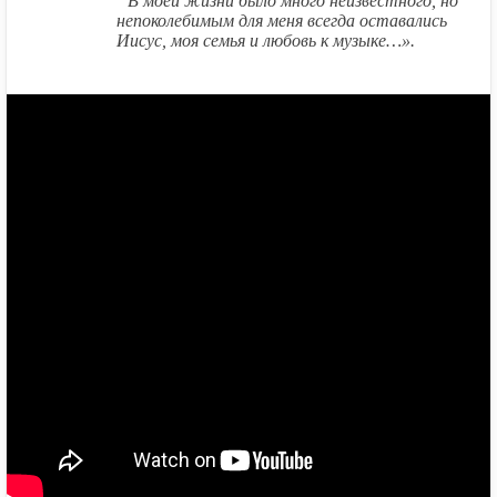
В моей жизни было много неизвестного, но
непоколебимым для меня всегда оставались
Иисус, моя семья и любовь к музыке…».