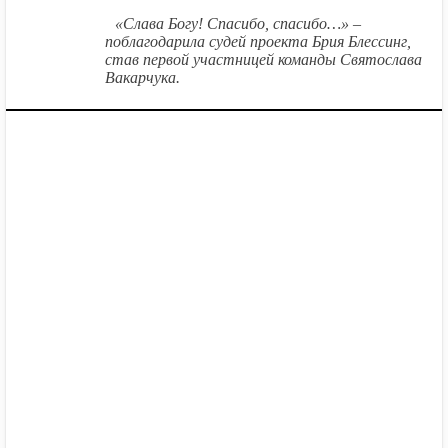
«Слава Богу! Спасибо, спасибо…» –
поблагодарила судей проекта Брия Блессинг,
став первой участницей команды Святослава
Вакарчука.