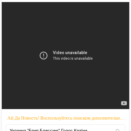
Ай.Да Новость! Воспользуйтесь поиском дополнительной информации: