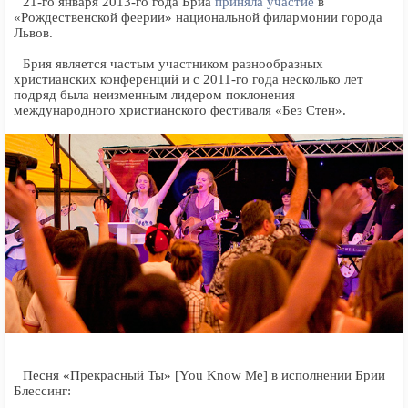
21-го января 2013-го года Бриа
приняла участие
в
«Рождественской феерии» национальной филармонии города
Львов.
Брия является частым участником разнообразных
христианских конференций и с 2011-го года несколько лет
подряд была неизменным лидером поклонения
международного христианского фестиваля «Без Стен».
Песня «Прекрасный Ты» [You Know Me] в исполнении Брии
Блессинг: