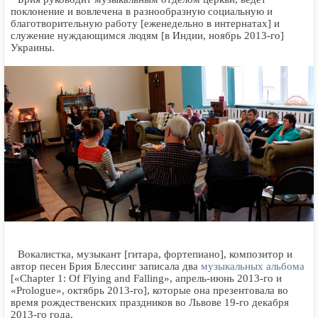
поклонение и вовлечена в разнообразную социальную и
благотворительную работу [еженедельно в интернатах] и
служение нуждающимся людям [в Индии, ноябрь 2013-го]
Украины.
Вокалистка, музыкант [гитара, фортепиано], композитор и
автор песен Брия Блессинг записала два
музыкальных альбома
[«Chapter 1: Of Flying and Falling», апрель-июнь 2013-го и
«Prologue», октябрь 2013-го], которые она презентовала во
время рождественских праздников во Львове 19-го декабря
2013-го года.