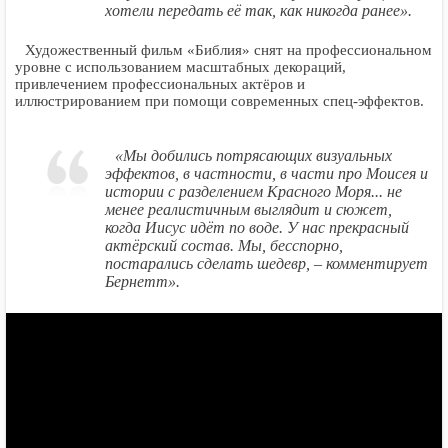
хотели передать её так, как никогда ранее».
Художественный фильм «Библия» снят на профессиональном
уровне с использованием масштабных декораций,
привлечением профессиональных актёров и
иллюстрированием при помощи современных спец-эффектов.
«Мы добились потрясающих визуальных
эффектов, в частности, в части про Моисея и
истории с разделением Красного Моря... не
менее реалистичным выглядит и сюжет,
когда Иисус идёт по воде. У нас прекрасный
актёрский состав. Мы, бесспорно,
постарались сделать шедевр, – комментирует
Бернетт».