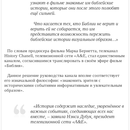
узнают в фильме знакомые им библейские
истории, которые они после этого полюбят
ещё сильней.
Что касается тех, кто Библии не верит и
верить ей не собирается, то им
представится возможность пережить
библейские истории визуальным образом…»
По словам продюсера фильма Марка Бернетта, телеканал
History Chanell, телевизионной сети «A&E, стал единственным
каналом, согласившимся транслировать в своём эфире фильм
«Библия».
Данное решение руководства канала вполне соответствует
его изначальной философии: «знакомить зрителя с
историческими событиями информативным и увлекательным
образом».
«История содержит наследие, укоренённое в
важных событиях, соединяющих всех нас
вместе, – заявила Нэнси Дубук, президент
телевизионной сети «A&E».