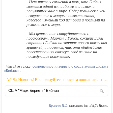
Нет никаких сомнений в том, что Библия
является одной из наиболее значимых и
популярных книг в мире. Содержащиеся в ней
невероятные и мощные повествования,
навсегда изменили ход истории и повлияли на
религию всего мира.
Мы ценим наше сотрудничество с
продюсерами Марком и Ромой, оживившими
страницы Библии на экранах нового поколения
зрителей, и надеемся, что эти «библейские
повествования» окажут своё влияние на
последующие поколения».
Читайте также:
сокровенное интервью с создателями фильма
«Библия»
.
Ай.Да Новость! Воспользуйтесь поиском дополнительной информации:
Привалов И.С.
, специально для «Ай.Да Ньюс».