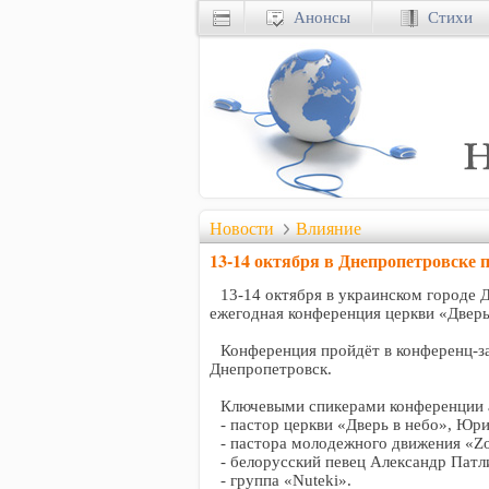
Анонсы
Стихи
Новости
Влияние
13-14 октября в Днепропетровске
13-14 октября в украинском городе 
ежегодная конференция церкви «Дверь
Конференция пройдёт в конференц-за
Днепропетровск.
Ключевыми спикерами конференции 
- пастор церкви «Дверь в небо», Юр
- пастора молодежного движения «Z
- белорусский певец Александр Патл
- группа «Nuteki».