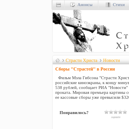
Анонсы
Стихи
Страсти Христа
Новости
Сборы "Страстей" в России
Фильм Мэла Гибсона "Страсти Христ
российские киноэкраны, к концу мин
538 рублей, сообщает РИА "Новости" 
проката. Мировая премьера картины с
ее кассовые сборы уже превысили $32
Понравилось?
оцените