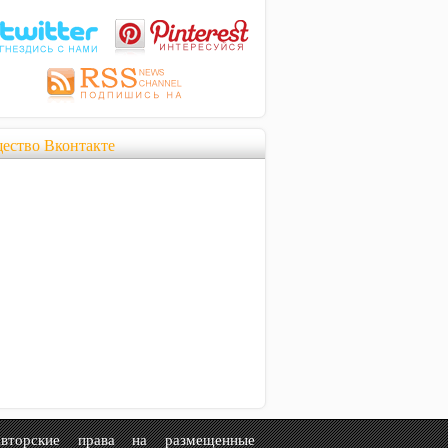
ество Вконтакте
рские права на размещенные