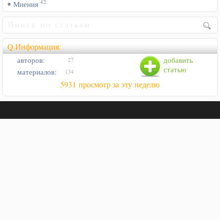
42
Мнения
Q.Информация:
авторов:
добавить
27
статью
материалов:
134
5931 просмотр за эту неделю