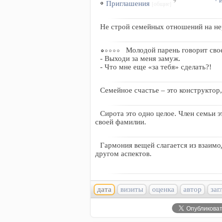
9
Приглашения
[общие]
Не строй семейных отношений на не
Молодой парень говорит сво
- Выходи за меня замуж.
- Что мне еще «за тебя» сделать?!
Семейное счастье – это конструктор
Сирота это одно целое. Член семьи 
своей фамилии.
Гармония вещей слагается из взаим
другом аспектов.
дата
визиты
оценка
автор
заг