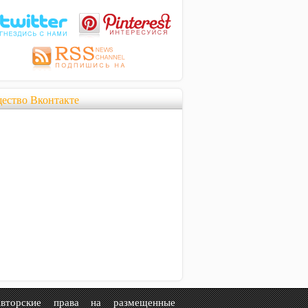
ество Вконтакте
рские права на размещенные