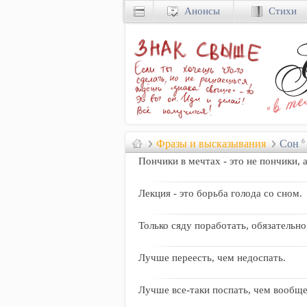
Анонсы
Стихи
Фразы и высказывания
Сон
6
Пончики в мечтах - это не пончики, 
Лекция - это боpьба голода со сном.
Только сяду поработать, обязательн
Лучше переесть, чем недоспать.
Лучше все-таки поспать, чем вообще