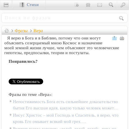
Стихи
Сценки
Фразы
Вера
Я верю в Бога и в Библию, потому что они могут
объяснить созерцаемый мною Космос и назначение
моей земной жизни лучше, чем объясняют это человеческие
гипотезы, предпосылки, теории и постулаты.
Понравилось?
Фразы по теме «Вера»:
Непостижимость Бога есть сильнейшее доказательство
бытия Его высшая идея, какую только человек может…
Иисус Христос – мой Господь и Спаситель, я верю, что
кровь Его омывает всякий мой грех.…
Религия всегда говорит: «делай, делай, делай», вера же